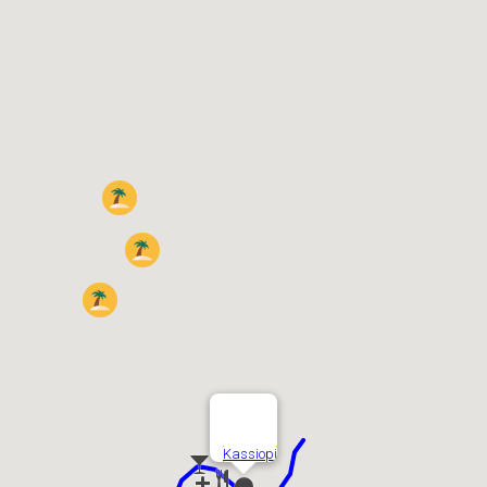
Kassiopi